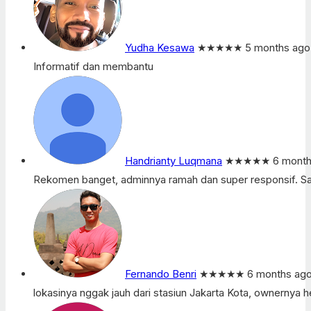
Yudha Kesawa
★★★★★
5 months ago
Informatif dan membantu
Handrianty Luqmana
★★★★★
6 month
Rekomen banget, adminnya ramah dan super responsif. Sa
Fernando Benri
★★★★★
6 months ag
lokasinya nggak jauh dari stasiun Jakarta Kota, ownernya