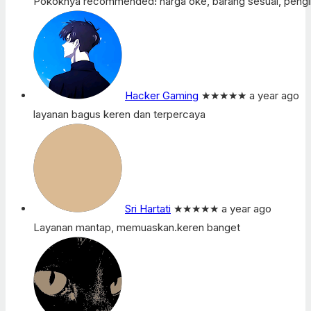
Pokoknya recommended! harga oke, barang sesuai, pengir
Hacker Gaming
★★★★★
a year ago
layanan bagus keren dan terpercaya
Sri Hartati
★★★★★
a year ago
Layanan mantap, memuaskan.keren banget