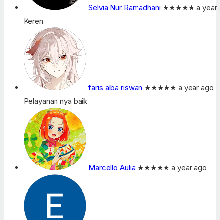
Selvia Nur Ramadhani
★★★★★
a year
Keren
faris alba riswan
★★★★★
a year ago
Pelayanan nya baik
Marcello Aulia
★★★★★
a year ago