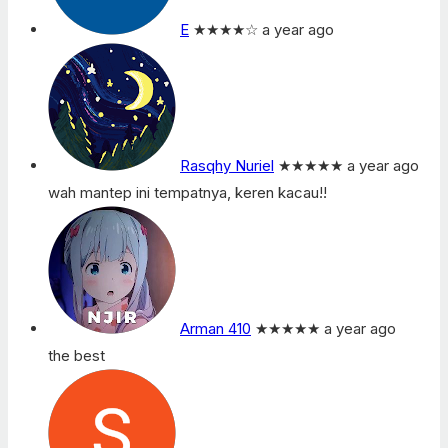
E
★★★★
☆
a year ago
Rasqhy Nuriel
★★★★★
a year ago
wah mantep ini tempatnya, keren kacau!!
Arman 410
★★★★★
a year ago
the best