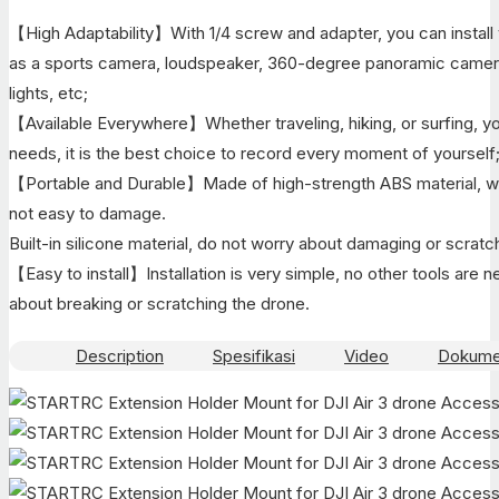
【High Adaptability】With 1/4 screw and adapter, you can instal
as a sports camera, loudspeaker, 360-degree panoramic camera
lights, etc;
【Available Everywhere】Whether traveling, hiking, or surfing, yo
needs, it is the best choice to record every moment of yourself
【Portable and Durable】Made of high-strength ABS material, we
not easy to damage.
Built-in silicone material, do not worry about damaging or scratc
【Easy to install】Installation is very simple, no other tools are 
about breaking or scratching the drone.
Description
Spesifikasi
Video
Dokum