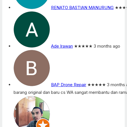
RENATO BASTIAN MANURUNG
★★★
Ade Irawan
★★★★★
3 months ago
BAP Drone Repair
★★★★★
3 months 
barang original dan baru cs WA sangat membantu dan ram