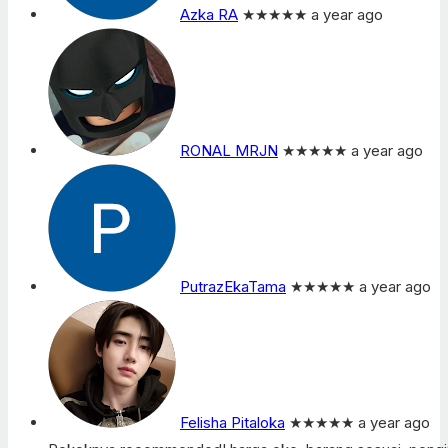
Azka RA
★★★★★
a year ago
RONAL MRJN
★★★★★
a year ago
PutrazEkaTama
★★★★★
a year ago
Felisha Pitaloka
★★★★★
a year ago