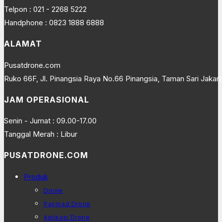
Telpon : 021 - 2268 5222
Handphone : 0823 1888 6888
ALAMAT
Pusatdrone.com
Ruko 66F, Jl. Pinangsia Raya No.66 Pinangsia, Taman Sari Jakarta
JAM OPERASIONAL
Senin - Jumat : 09.00-17.00
Tanggal Merah : Libur
PUSATDRONE.COM
Produk
Drone
Payload Drone
Aplikasi Drone