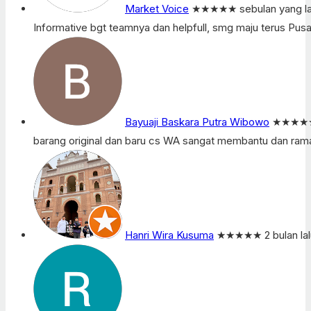
Market Voice
★★★★★
sebulan yang la
Informative bgt teamnya dan helpfull, smg maju terus Pusa
Bayuaji Baskara Putra Wibowo
★★★★
barang original dan baru cs WA sangat membantu dan ram
Hanri Wira Kusuma
★★★★★
2 bulan la