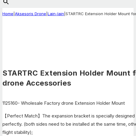
Home
|
Aksesoris Drone
|
Lain-lain
|
STARTRC Extension Holder Mount for
STARTRC Extension Holder Mount fo
drone Accessories
1125160- Wholesale Factory drone Extension Holder Mount
【Perfect Match】The expansion bracket is specially designed for
perfectly. (both sides need to be installed at the same time, other
flight stability);