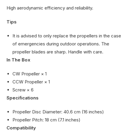
High aerodynamic efficiency and reliability.
Tips
It is advised to only replace the propellers in the case
of emergencies during outdoor operations. The
propeller blades are sharp. Handle with care.
In The Box
CW Propeller × 1
CCW Propeller × 1
Screw × 6
Specifications
Propeller Disc Diameter: 40.6 cm (16 inches)
Propeller Pitch: 18 cm (7.1 inches)
Compatibility