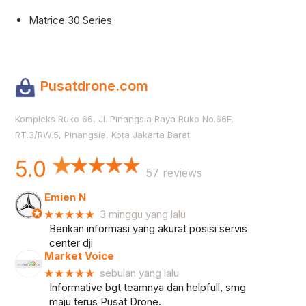
Matrice 30 Series
Pusatdrone.com
Kompleks Ruko 66, Jl. Pinangsia Raya Ruko No.66F,
RT.3/RW.5, Pinangsia, Kota Jakarta Barat
5.0
57 reviews
Emien N
★★★★★
3 minggu yang lalu
Berikan informasi yang akurat posisi servis
center dji
Market Voice
★★★★★
sebulan yang lalu
Informative bgt teamnya dan helpfull, smg
maju terus Pusat Drone.