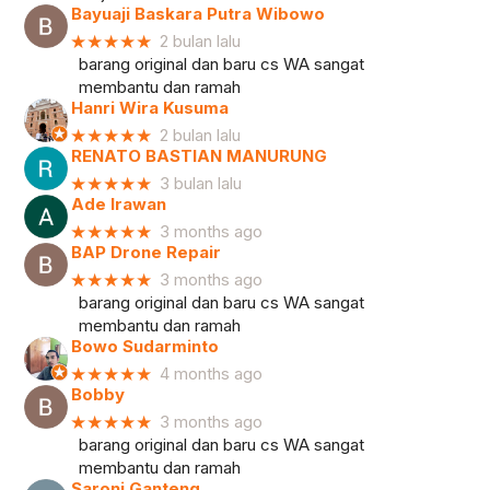
Bayuaji Baskara Putra Wibowo
★★★★★
2 bulan lalu
barang original dan baru cs WA sangat
membantu dan ramah
Hanri Wira Kusuma
★★★★★
2 bulan lalu
RENATO BASTIAN MANURUNG
★★★★★
3 bulan lalu
Ade Irawan
★★★★★
3 months ago
BAP Drone Repair
★★★★★
3 months ago
barang original dan baru cs WA sangat
membantu dan ramah
Bowo Sudarminto
★★★★★
4 months ago
Bobby
★★★★★
3 months ago
barang original dan baru cs WA sangat
membantu dan ramah
Saroni Ganteng