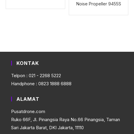
Noise Propeller 9455S
KONTAK
Telpon : 021 - 2268 5222
Handphone : 0823 1888 6888
ALAMAT
Pusatdrone.com
Ruko 66F, Jl. Pinangsia Raya No.66 Pinangsia, Taman
Sari Jakarta Barat, DKI Jakarta, 11110