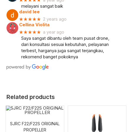
★★★★★
melayani sangat baik
david lee
★★★★★
2 years ago
Cellina Violita
★★★★★
a year ago
Saya sangat dibantu oleh team pusat drone,
dari konsultasi sesuai kebutuhan, pelayanan
terbest, harganya juga sangat terjangkau,
rekomend banget pokoknya
Related products
SJRC F22/F22S ORIGINAL
PROPELLER