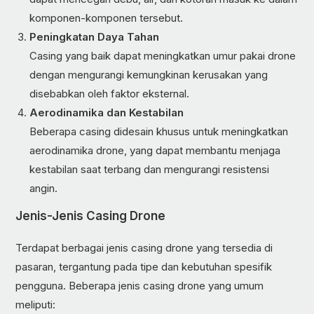
komponen-komponen tersebut.
Peningkatan Daya Tahan
Casing yang baik dapat meningkatkan umur pakai drone
dengan mengurangi kemungkinan kerusakan yang
disebabkan oleh faktor eksternal.
Aerodinamika dan Kestabilan
Beberapa casing didesain khusus untuk meningkatkan
aerodinamika drone, yang dapat membantu menjaga
kestabilan saat terbang dan mengurangi resistensi
angin.
Jenis-Jenis Casing Drone
Terdapat berbagai jenis casing drone yang tersedia di
pasaran, tergantung pada tipe dan kebutuhan spesifik
pengguna. Beberapa jenis casing drone yang umum
meliputi: