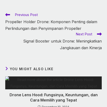
Read
Previous Post
more
Propeller Holder Drone: Komponen Penting dalam
articles
Perlindungan dan Penyimpanan Propeller
Next Post
Signal Booster untuk Drone: Meningkatkan
Jangkauan dan Kinerja
YOU MIGHT ALSO LIKE
Drone Lens Hood: Fungsinya, Keuntungan, dan
Cara Memilih yang Tepat
December 10, 2024