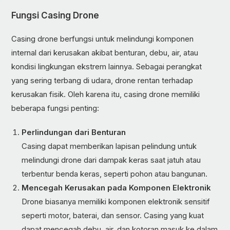
Fungsi Casing Drone
Casing drone berfungsi untuk melindungi komponen
internal dari kerusakan akibat benturan, debu, air, atau
kondisi lingkungan ekstrem lainnya. Sebagai perangkat
yang sering terbang di udara, drone rentan terhadap
kerusakan fisik. Oleh karena itu, casing drone memiliki
beberapa fungsi penting:
Perlindungan dari Benturan
Casing dapat memberikan lapisan pelindung untuk
melindungi drone dari dampak keras saat jatuh atau
terbentur benda keras, seperti pohon atau bangunan.
Mencegah Kerusakan pada Komponen Elektronik
Drone biasanya memiliki komponen elektronik sensitif
seperti motor, baterai, dan sensor. Casing yang kuat
dapat mencegah debu, air, dan kotoran masuk ke dalam