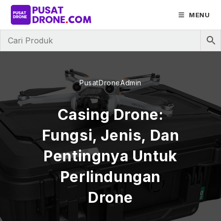
Skip
MENU
to
content
PusatDroneAdmin
Casing Drone:
Fungsi, Jenis, Dan
Pentingnya Untuk
Perlindungan
Drone