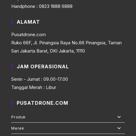
Handphone : 0823 1888 6888
ALAMAT
Pusatdrone.com
Ruko 66F, Jl. Pinangsia Raya No.66 Pinangsia, Taman
Sari Jakarta Barat, DKI Jakarta, 11110
JAM OPERASIONAL
Senin - Jumat : 09.00-17.00
Tanggal Merah : Libur
PUSATDRONE.COM
Produk
Merek