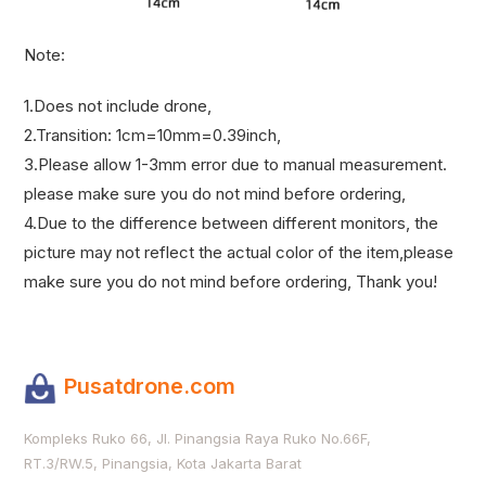
Note:
1.Does not include drone,
2.Transition: 1cm=10mm=0.39inch,
3.Please allow 1-3mm error due to manual measurement.
please make sure you do not mind before ordering,
4.Due to the difference between different monitors, the
picture may not reflect the actual color of the item,please
make sure you do not mind before ordering, Thank you!
Pusatdrone.com
Kompleks Ruko 66, Jl. Pinangsia Raya Ruko No.66F,
RT.3/RW.5, Pinangsia, Kota Jakarta Barat