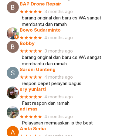
BAP Drone Repair
★★★★★
3 months ago
barang original dan baru cs WA sangat
membantu dan ramah
Bowo Sudarminto
★★★★★
4 months ago
Bobby
★★★★★
3 months ago
barang original dan baru cs WA sangat
membantu dan ramah
Saroni Ganteng
★★★★★
4 months ago
respon cepet pelayan bagus
sry yuniarti
★★★★★
4 months ago
Fast respon dan ramah
adi mas
★★★★★
4 months ago
Pelayanan memuaskan is the best
Anita Sintia