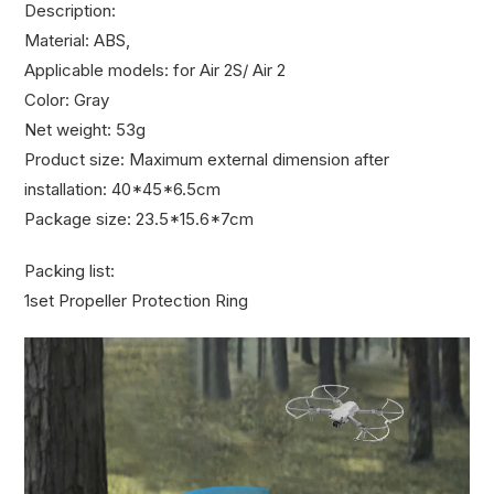
Description:
Material: ABS,
Applicable models: for Air 2S/ Air 2
Color: Gray
Net weight: 53g
Product size: Maximum external dimension after
installation: 40*45*6.5cm
Package size: 23.5*15.6*7cm
Packing list:
1set Propeller Protection Ring