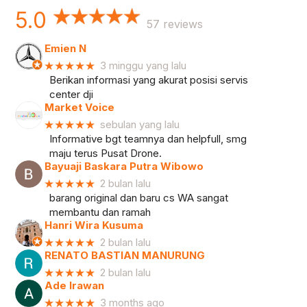
5.0
57 reviews
Emien N
★★★★★
3 minggu yang lalu
Berikan informasi yang akurat posisi servis
center dji
Market Voice
★★★★★
sebulan yang lalu
Informative bgt teamnya dan helpfull, smg
maju terus Pusat Drone.
Bayuaji Baskara Putra Wibowo
★★★★★
2 bulan lalu
barang original dan baru cs WA sangat
membantu dan ramah
Hanri Wira Kusuma
★★★★★
2 bulan lalu
RENATO BASTIAN MANURUNG
★★★★★
2 bulan lalu
Ade Irawan
★★★★★
3 months ago